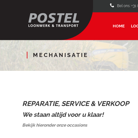
Bel ons: +31 
HOME
LO
MECHANISATIE
REPARATIE, SERVICE & VERKOOP
We staan altijd voor u klaar!
Bekijk hieronder onze occasions