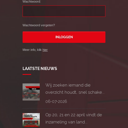
Wachtwoord:
Wachtwoord vergeten?
Meer info, klik
hier
LAATSTE NIEUWS
Wij zoeken iemand die
overzicht houdt, snel schake...
06-07-2026
Op 20, 21 en 22 april vindt de
inzameling van land...