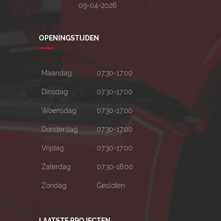
09-04-2026
OPENINGSTIJDEN
Maandag
07:30-17:00
Dinsdag
07:30-17:00
Woensdag
07:30-17:00
Donderdag
07:30-17:00
Vrijdag
07:30-17:00
Zaterdag
07:30-16:00
Zondag
Gesloten
LAATSTE PROJECTEN