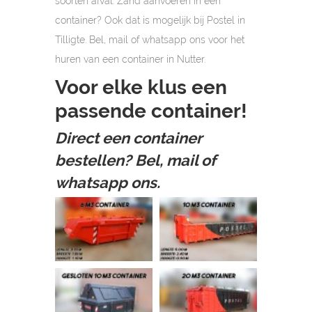
soorten afval. Zand aanvoeren in een
container? Ook dat is mogelijk bij Postel in
Tilligte. Bel, mail of whatsapp ons voor het
huren van een container in Nutter.
Voor elke klus een
passende container!
Direct een container
bestellen? Bel, mail of
whatsapp ons.