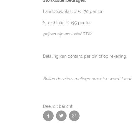
Stortkosten bedragen:
Landbouwplastic: € 170 per ton
Stretchfolie: € 195 per ton
prijzen zijn exclusief BTW.
Betaling kan contant, per pin of op rekening.
Buiten deze inzamelingmomenten wordt landbou
Deel dit bericht: