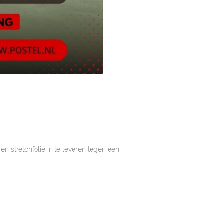
 stretchfolie in te leveren tegen een