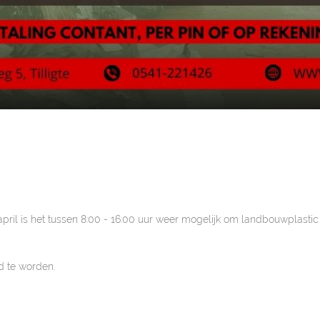
l is het tussen 8:00 - 16:00 uur weer mogelijk om landbouwplastic en
 te worden.