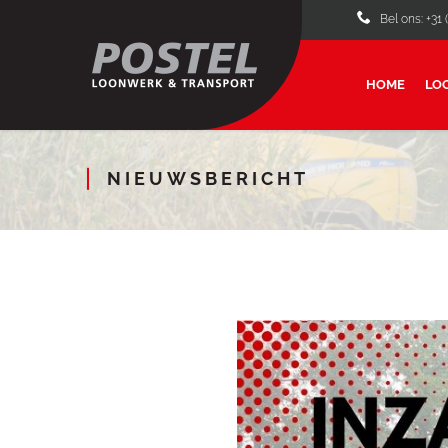
Bel ons: +31 
HOME
LO
NIEUWSBERICHT