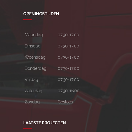
OPENINGSTIJDEN
Maandag
07:30-17:00
Dinsdag
07:30-17:00
Woensdag
07:30-17:00
Donderdag
07:30-17:00
Vrijdag
07:30-17:00
Zaterdag
07:30-16:00
Zondag
Gesloten
LAATSTE PROJECTEN