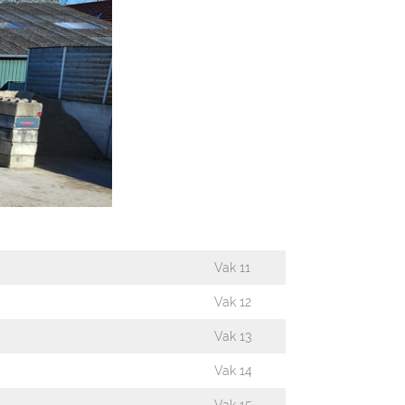
Vak 11
Vak 12
Vak 13
Vak 14