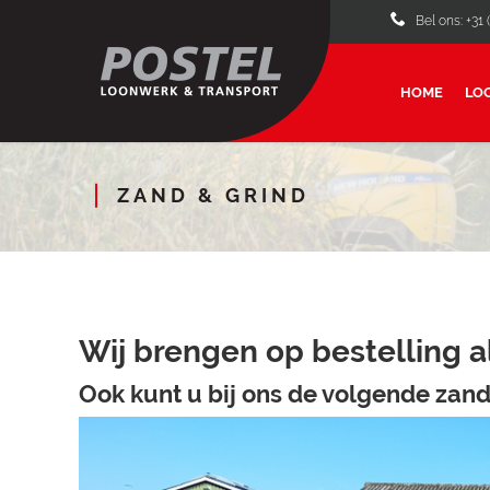
Bel ons: +31 
HOME
LO
ZAND & GRIND
Wij brengen op bestelling al
Ook kunt u bij ons de volgende zand