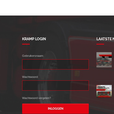
KRAMP LOGIN
LAATSTE
Gebruikersnaam:
Wachtwoord:
Wachtwoord vergeten?