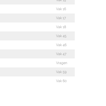
Vak 15
Vak 16
Vak 17
Vak 18
Vak 45
Vak 46
Vak 47
Vragen
Vak 59
Vak 60