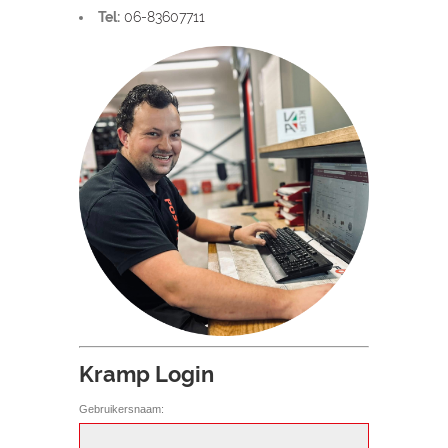
Tel:
06-83607711
Kramp Login
Gebruikersnaam: