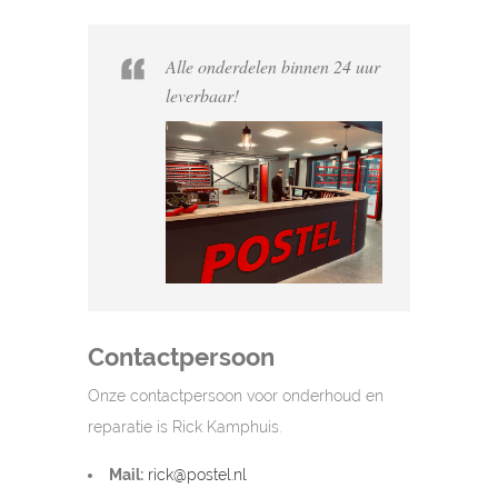
Alle onderdelen binnen 24 uur
leverbaar!
Contactpersoon
Onze contactpersoon voor onderhoud en
reparatie is Rick Kamphuis.
Mail:
rick@postel.nl