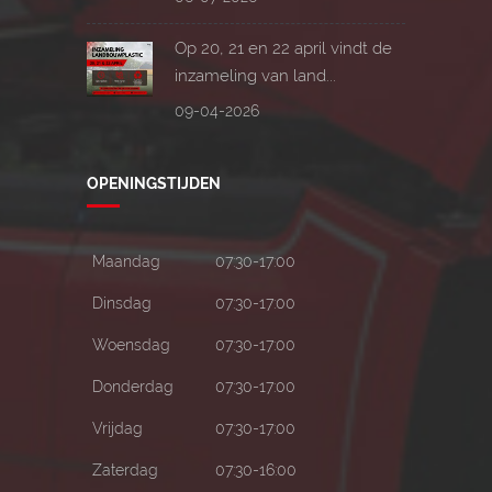
Op 20, 21 en 22 april vindt de
inzameling van land...
09-04-2026
OPENINGSTIJDEN
Maandag
07:30-17:00
Dinsdag
07:30-17:00
Woensdag
07:30-17:00
Donderdag
07:30-17:00
Vrijdag
07:30-17:00
Zaterdag
07:30-16:00