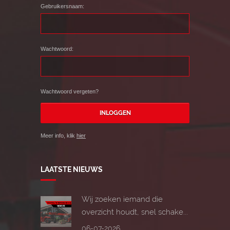
Gebruikersnaam:
Wachtwoord:
Wachtwoord vergeten?
Meer info, klik
hier
LAATSTE NIEUWS
Wij zoeken iemand die
overzicht houdt, snel schake...
06-07-2026