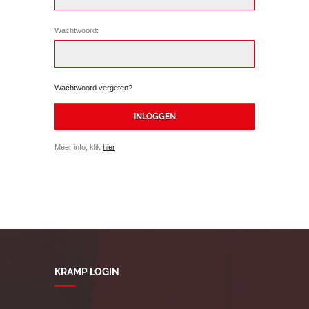
Wachtwoord:
Wachtwoord vergeten?
Meer info, klik
hier
KRAMP LOGIN