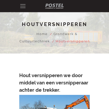
HOUTVERSNIPPEREN
Home
Grondwerk &
Cultuurtechniek
Houtversnipperen
Hout versnipperen we door
middel van een versnipperaar
achter de trekker.