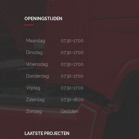
OPENINGSTIJDEN
Maandag
07:30-17:00
Dinsdag
07:30-17:00
Woensdag
07:30-17:00
Donderdag
07:30-17:00
Vrijdag
07:30-17:00
Zaterdag
07:30-16:00
Zondag
Gesloten
LAATSTE PROJECTEN