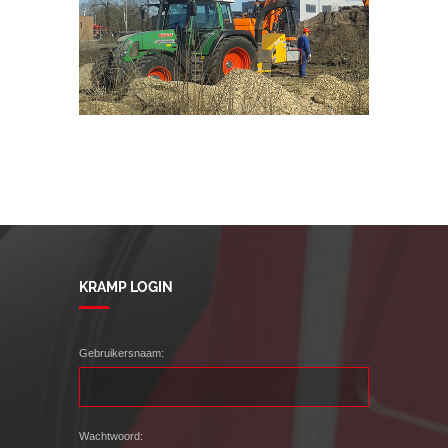
KRAMP LOGIN
Gebruikersnaam:
Wachtwoord: