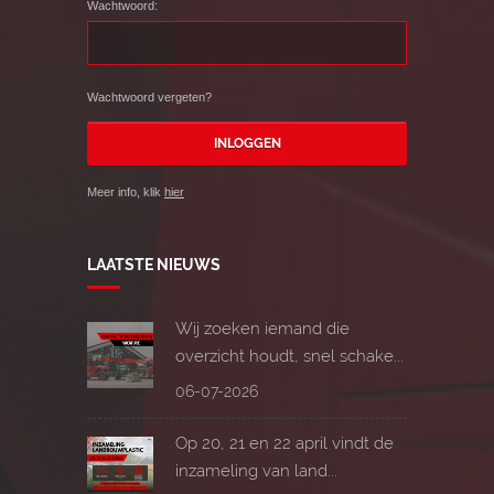
Wachtwoord:
Wachtwoord vergeten?
Meer info, klik
hier
LAATSTE NIEUWS
Wij zoeken iemand die
overzicht houdt, snel schake...
06-07-2026
Op 20, 21 en 22 april vindt de
inzameling van land...