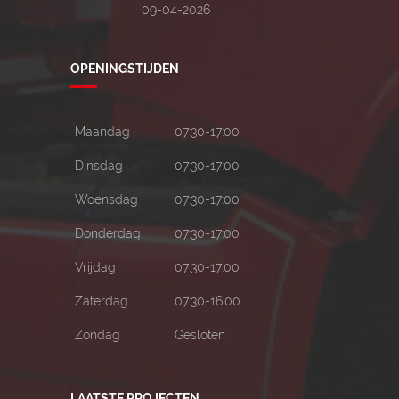
09-04-2026
OPENINGSTIJDEN
Maandag
07:30-17:00
Dinsdag
07:30-17:00
Woensdag
07:30-17:00
Donderdag
07:30-17:00
Vrijdag
07:30-17:00
Zaterdag
07:30-16:00
Zondag
Gesloten
LAATSTE PROJECTEN