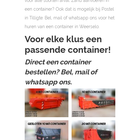
voor alle soorten afval. Zand aanvoeren in
een container? Ook dat is mogelijk bij Postel
in Tilligte. Bel, mail of whatsapp ons voor het
huren van een container in Weerselo.
Voor elke klus een
passende container!
Direct een container
bestellen? Bel, mail of
whatsapp ons.